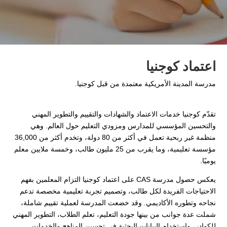
اعتماد كوجنيا
مدرسة المدينة الأمريكية معتمدة من قبل كوجنيا.
تقدّم كوجنيا خدمات الاعتماد والشهادات والتقييم والتطوير المهني
والتحسين المؤسسي للمدارس ومزودي التعليم حول العالم. وهي
منظمة غير ربحية تعمل في أكثر من 80 دولة، وتخدم أكثر من 36,000
مؤسسة تعليمية، وما يقرب من 25 مليون طالب، وخمسة ملايين معلم
يوميًا.
يعكس حصول مدرسة CAS على اعتماد كوجنيا التزام المعلمين بفهم
الاحتياجات الفريدة لكل طالب، وتصميم تجربة تعليمية مخصصة تدعم
نجاحه وتطوره الأكاديمي. وقد خضعت المدرسة لعملية تقييم شاملة،
شملت عدة جوانب من بينها جودة التعليم، تعلم الطلاب، التطوير المهني
للكوادر، واستخدام البيانات البحثية في تحسين المناهج والخدمات