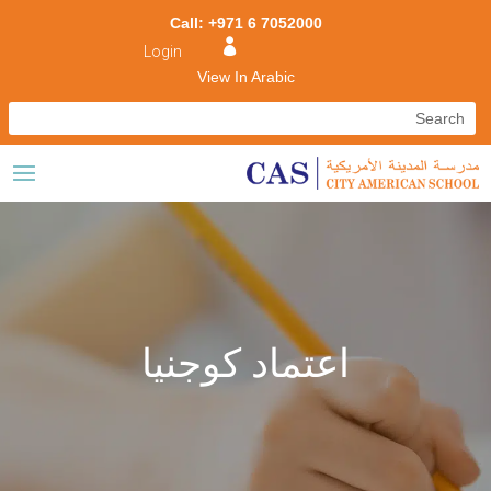
Call: +971 6 7052000

Login
View In Arabic
اعتماد كوجنيا